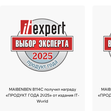
MAIBENBEN B114C получил награду
MAIB
«ПРОДУКТ ГОДА 2025» от издания IT-
«ПРОДУ
World