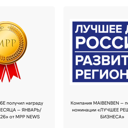
6E получил награду
Компания MAIBENBEN — п
ЕСЯЦА — ЯНВАРЬ/
номинации «ЛУЧШЕЕ РЕ
26» от MPP NEWS
БИЗНЕСА»