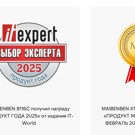
ENBEN B116C получил награду
MAIBENBEN X1
КТ ГОДА 2025» от издания IT-
«ПРОДУКТ М
World
ФЕВРАЛЬ 20